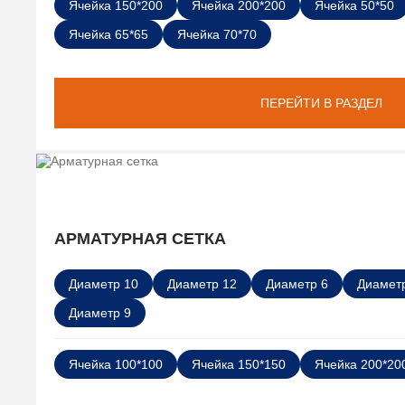
Ячейка 150*200
Ячейка 200*200
Ячейка 50*50
Ячейка 65*65
Ячейка 70*70
ПЕРЕЙТИ В РАЗДЕЛ
АРМАТУРНАЯ СЕТКА
Диаметр 10
Диаметр 12
Диаметр 6
Диаметр
Диаметр 9
Ячейка 100*100
Ячейка 150*150
Ячейка 200*20