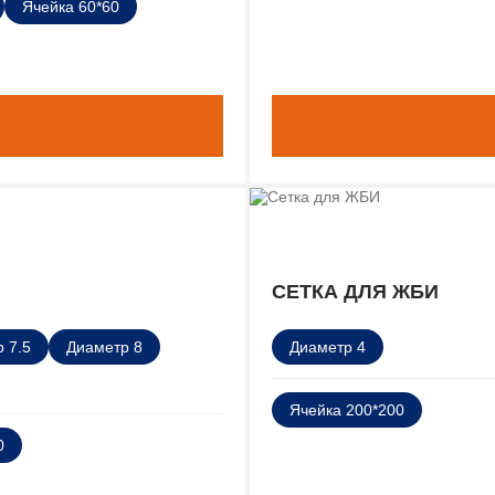
Ячейка 60*60
СЕТКА ДЛЯ ЖБИ
 7.5
Диаметр 8
Диаметр 4
Ячейка 200*200
0