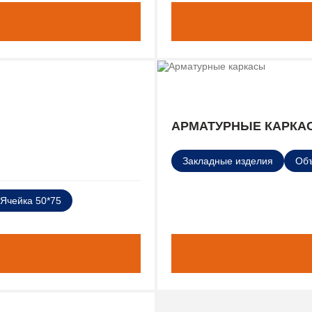
АРМАТУРНЫЕ КАРКА
Закладные изделия
Об
Ячейка 50*75