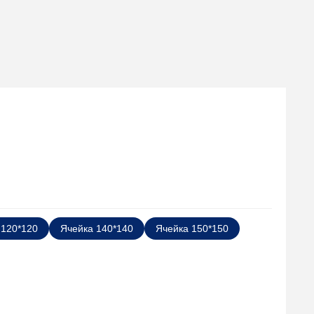
 120*120
Ячейка 140*140
Ячейка 150*150