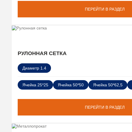
ПЕРЕЙТИ В РАЗДЕЛ
РУЛОННАЯ СЕТКА
Диаметр 1.4
Ячейка 25*25
Ячейка 50*50
Ячейка 50*62,5
ПЕРЕЙТИ В РАЗДЕЛ