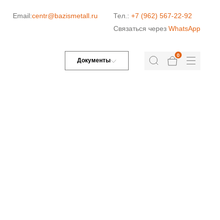
Email:
centr@bazismetall.ru
Тел.:
+7 (962) 567-22-92
Связаться через
WhatsApp
0
Документы
—