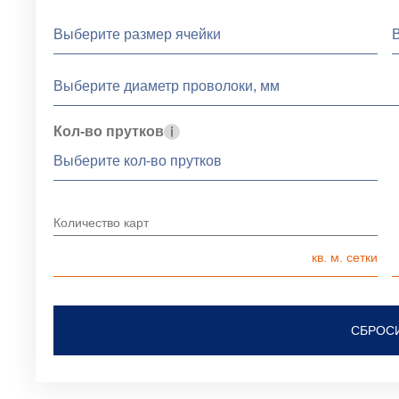
Кол-во прутков
Количество карт
СБРОС